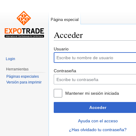
Página especial
Acceder
Saltar a:
navegación
,
buscar
Usuario
Login
Herramientas
Contraseña
Páginas especiales
Versión para imprimir
Mantener mi sesión iniciada
Acceder
Ayuda con el acceso
¿Has olvidado tu contraseña?